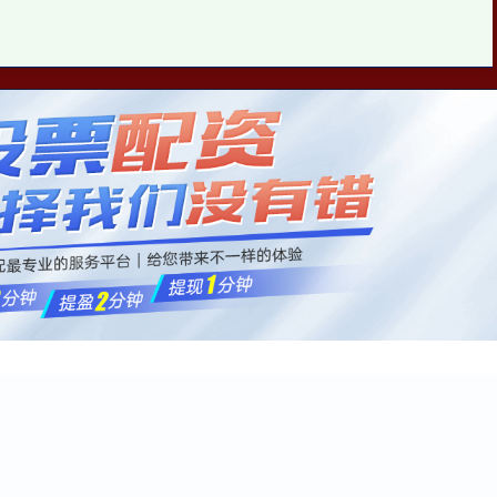
金斧子配资
股民配资炒股
最正规配资平台是哪个