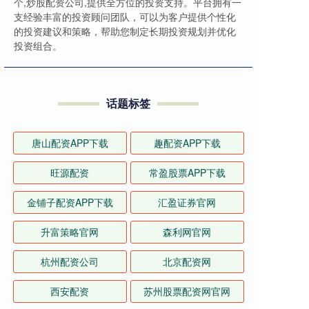
个,炒股配资公司,提供全方位的投资支持。平台拥有一
支经验丰富的投资顾问团队，可以为客户提供个性化
的投资建议和策略，帮助您制定长期投资规划并优化
投资组合。
话题标签
唐山配资APP下载
趣配资APP下载
旺源配资
常盈股票APP下载
金铺子配资APP下载
汇盈证券官网
升富策略官网
森利网官网
杭州配资公司
北京配资网
西安配资
苏州股票配资网官网