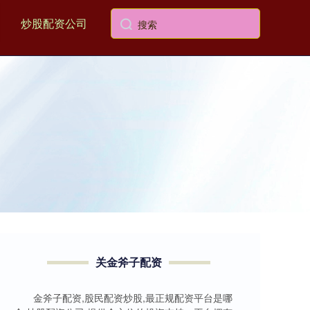
炒股配资公司
关金斧子配资
金斧子配资,股民配资炒股,最正规配资平台是哪